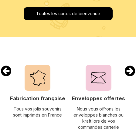
Toutes les cartes de bienvenue
Fabrication française
Enveloppes offertes
Tous vos jolis souvenirs
Nous vous offrons les
sont imprimés en France
enveloppes blanches ou
s
kraft lors de vos
commandes carterie