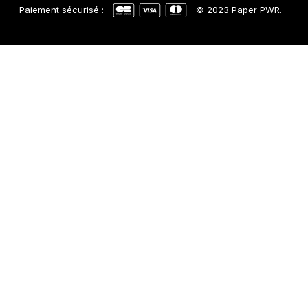
Paiement sécurisé :
© 2023 Paper PWR.