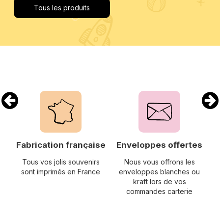
Tous les produits
Fabrication française
Enveloppes offertes
Tous vos jolis souvenirs
Nous vous offrons les
sont imprimés en France
enveloppes blanches ou
s
kraft lors de vos
commandes carterie