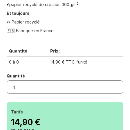
2
papier recyclé de création 300g/m
⚡️
Et toujours :
♻️ Papier recyclé
🇫🇷 Fabriqué en France
Quantité
Prix :
0 à 0
14,90 € TTC l'unité
Quantité
Tarifs
14,90 €