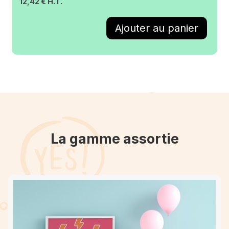
12,42 € H.T.
La gamme assortie