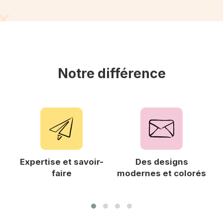
Notre différence
Expertise et savoir-
Des designs
F
faire
modernes et colorés