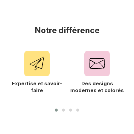
Notre différence
Expertise et savoir-
Des designs
F
faire
modernes et colorés