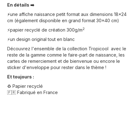
En détails ➡️
une affiche naissance petit format aux dimensions 18x24
⚡️
cm (également disponible en grand format 30x40 cm)
2
⚡️papier recyclé de création 300g/m
⚡️un design original tout en blanc
Découvrez l'ensemble de la collection Tropicool avec
le
reste de la gamme comme le faire-part de naissance, les
cartes de remerciement et de bienvenue ou encore le
sticker d'enveloppe pour rester dans le thème !
Et toujours :
♻️ Papier recyclé
🇫🇷 Fabriqué en France