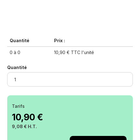
Quantité
Prix :
0 à 0
10,90 € TTC l'unité
Quantité
Tarifs
10,90 €
9,08 € H.T.