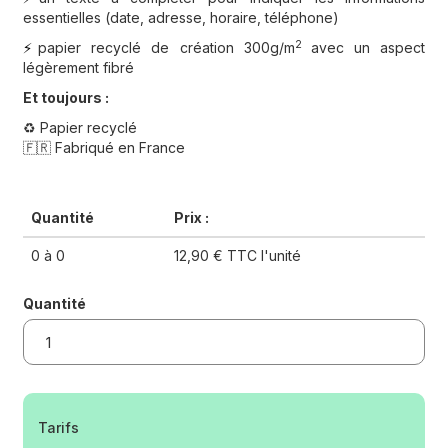
essentielles (date, adresse, horaire, téléphone)
2
papier recyclé de création 300g/m
avec un aspect
⚡️
légèrement fibré
Et toujours :
♻️ Papier recyclé
🇫🇷 Fabriqué en France
Quantité
Prix :
0 à 0
12,90 € TTC l'unité
Quantité
Tarifs