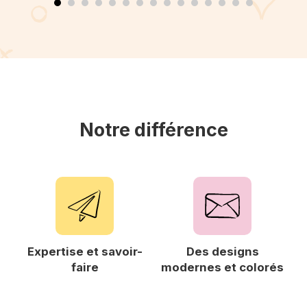
Notre différence
Expertise et savoir-
Des designs
F
faire
modernes et colorés