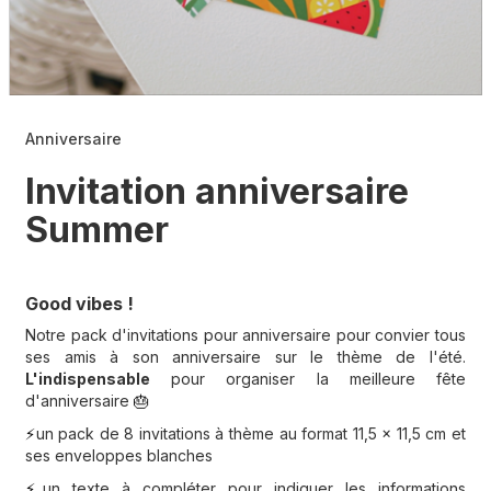
Anniversaire
Invitation anniversaire
Summer
Good vibes !
Notre pack d'invitations pour anniversaire pour convier tous
ses amis à son anniversaire sur le thème de l'été.
L'indispensable
pour organiser la meilleure fête
d'anniversaire
🎂
un pack de 8 invitations à thème au format 11,5 x 11,5 cm et
⚡️
ses enveloppes blanches
un texte à compléter pour indiquer les informations
⚡️