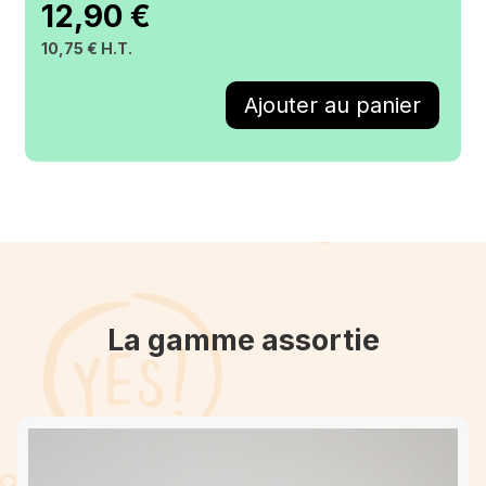
12,90 €
10,75 € H.T.
La gamme assortie