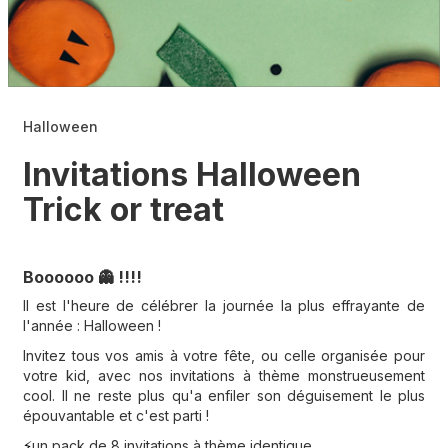
Halloween
Invitations Halloween
Trick or treat
Boooooo 👻
!!!!
Il est l'heure de célébrer la journée la plus effrayante de
l'année : Halloween !
Invitez tous vos amis à votre fête, ou celle organisée pour
votre kid, avec nos invitations à thème monstrueusement
cool. Il ne reste plus qu'a enfiler son déguisement le plus
épouvantable et c'est parti !
un pack de 8 invitations à thème identique
⚡️