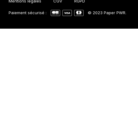
Mentions légales
CGV
RGPD
Paiement sécurisé :
© 2023 Paper PWR.