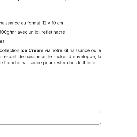
naissance au format 12 x 10 cm
2
 300g/m
avec un joli reflet nacré
tes
collection
Ice Cream
via notre kit naissance ou le
ire-part de naissance, le sticker d'enveloppe, la
 l'affiche naissance pour rester dans le thème !