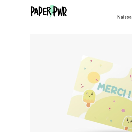
Naiss