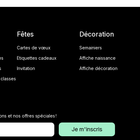
Fêtes
Décoration
Cartes de vœux
Semainiers
es
Etiquettes cadeaux
Affiche naissance
s
Invitation
Affiche décoration
classes
ons et nos offres spéciales !