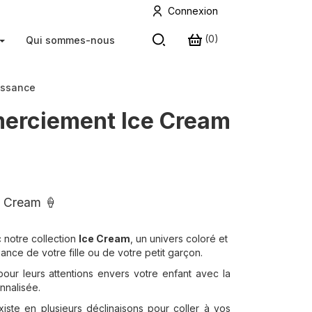
Connexion
(
0
)
Qui sommes-nous
issance
merciement Ice Cream
ce Cream 🍦
 notre collection
Ice Cream
, un univers coloré et
ance de votre fille ou de votre petit garçon.
ur leurs attentions envers votre enfant avec la
nnalisée.
iste en plusieurs déclinaisons pour coller à vos