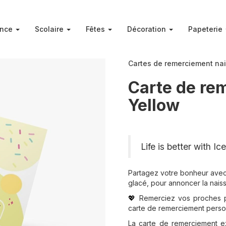
ance
Scolaire
Fêtes
Décoration
Papeterie
Cartes de remerciement na
Carte de re
Yellow
Life is better with I
Partagez votre bonheur avec
glacé, pour annoncer la naiss
Remerciez vos proches po
💖
carte de remerciement perso
La carte de remerciement ex