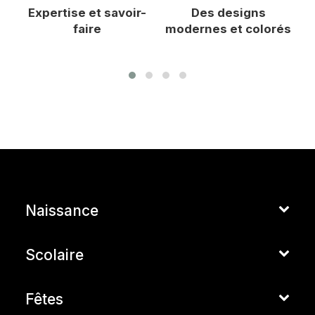
Expertise et savoir-
Des designs
F
faire
modernes et colorés
Naissance
Scolaire
Fêtes