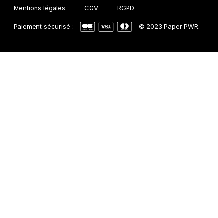
Mentions légales
CGV
RGPD
Paiement sécurisé :
© 2023 Paper PWR.