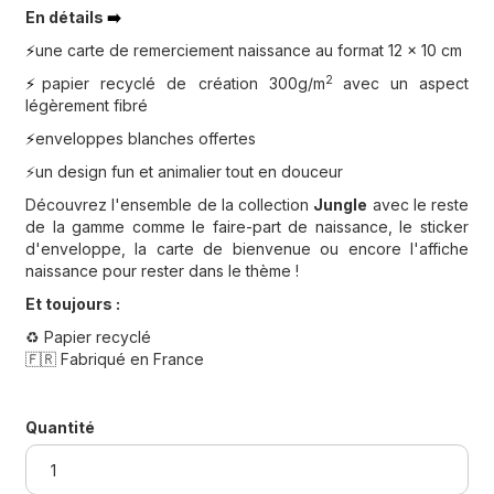
En détails
➡️
une carte de remerciement naissance au format 12 x 10 cm
⚡️
2
papier recyclé de création 300g/m
avec un aspect
⚡️
légèrement fibré
enveloppes blanches offertes
⚡️
⚡️un design fun et animalier tout en douceur
Découvrez l'ensemble de la collection
Jungle
avec le reste
de la gamme comme le faire-part de naissance, le sticker
d'enveloppe, la carte de bienvenue ou encore l'affiche
naissance pour rester dans le thème !
Et toujours :
♻️ Papier recyclé
🇫🇷 Fabriqué en France
Quantité