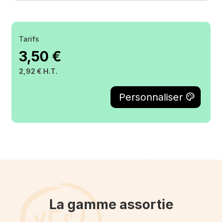
Tarifs
3,50 €
2,92 € H.T.
La gamme assortie