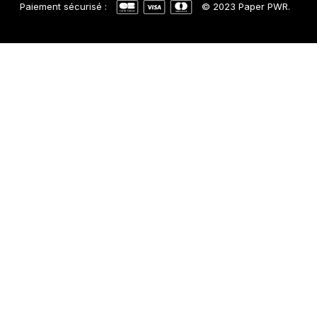
Paiement sécurisé :
© 2023 Paper PWR.