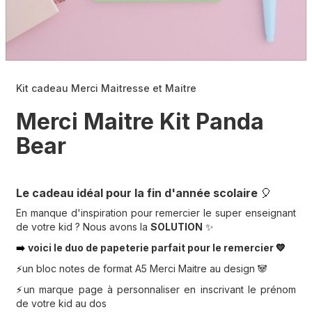
Kit cadeau Merci Maitresse et Maitre
Merci Maitre Kit Panda
Bear
Le cadeau idéal pour la fin d'année scolaire
🎈
En manque d'inspiration pour remercier le super enseignant
de votre kid ? Nous avons la
SOLUTION
✨
voici le duo de papeterie parfait pour le remercier
💛
➡️
un bloc notes de format A5 Merci Maitre au design 🐼
⚡️
un marque page à personnaliser en inscrivant le prénom
⚡️
de votre kid au dos