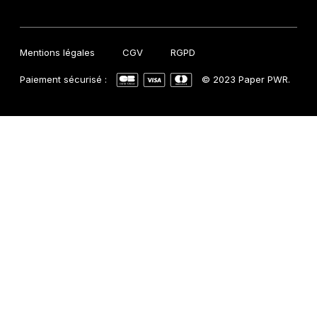
Mentions légales
CGV
RGPD
Paiement sécurisé :
© 2023 Paper PWR.