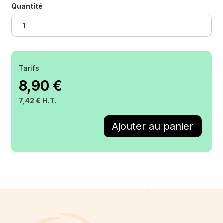
Quantité
Tarifs
8,90 €
7,42 € H.T.