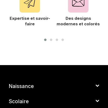
Expertise et savoir-
Des designs
F
faire
modernes et colorés
Naissance
Scolaire