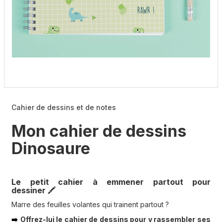
Cahier de dessins et de notes
Mon cahier de dessins
Dinosaure
Le petit cahier à emmener partout pour
🖍
dessiner
Marre des feuilles volantes qui trainent partout ?
Offrez-lui le cahier de dessins pour y rassembler ses
➡️