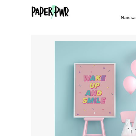
Naiss