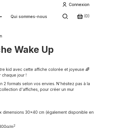
Connexion
(
0
)
Qui sommes-nous
on
che Wake Up
re kid avec cette affiche colorée et joyeuse
🌈
r chaque jour !
en 2 formats selon vos envies. N'hésitez pas à la
collection d'affiches, pour créer un mur
ux dimensions 30x40 cm (également disponible en
2
 300g/m