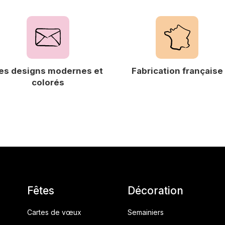
es designs modernes et
Fabrication française
colorés
Fêtes
Décoration
Cartes de vœux
Semainiers