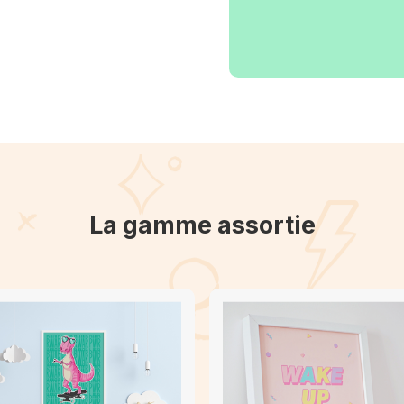
La gamme assortie